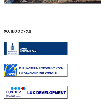
ХОЛБООСУУД