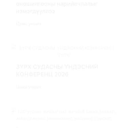
оношилгооны нарийвчлалыг
нэмэгдүүллээ
Цааш унших
ЗҮРХ СУДАСНЫ ҮНДЭСНИЙ
КОНФЕРЕНЦ 2026
Цааш унших