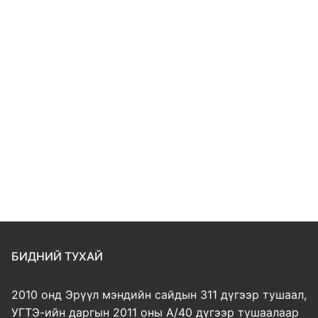
БИДНИЙ ТУХАЙ
2010 онд Эрүүл мэндийн сайдын 311 дүгээр тушаал,
УГТЭ-ийн даргын 2011 оны А/40 дүгээр тушаалаар