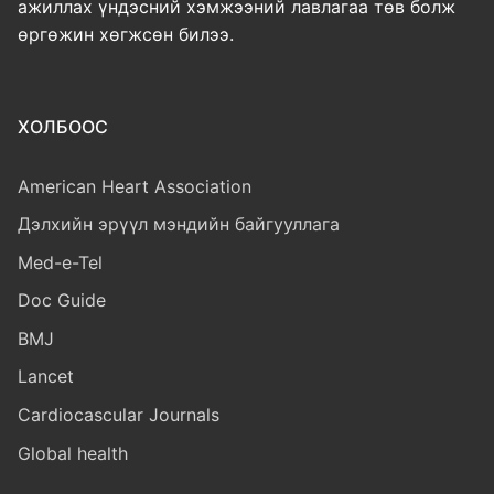
ажиллах үндэсний хэмжээний лавлагаа төв болж
өргөжин хөгжсөн билээ.
ХОЛБООС
American Heart Association
Дэлхийн эрүүл мэндийн байгууллага
Med-e-Tel
Doc Guide
BMJ
Lancet
Cardiocascular Journals
Global health