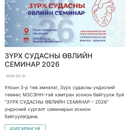
ЗҮРХ СУДАСНЫ ӨВЛИЙН
СЕМИНАР 2026
2026-02-01
Улсын 3-р төв эмнэлэг, Зүрх судасны үндэсний
төвөөс МЗСЭНН-тэй хамтран зохион байгуулж буй
“ЗҮРХ СУДАСНЫ ӨВЛИЙН СЕМИНАР – 2026”
үндэсний сургалт семинарын зохион
байгуулагдана.
ДЭЛГЭРЭНГҮЙ