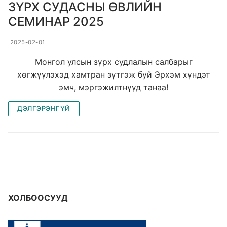
ЗҮРХ СУДАСНЫ ӨВЛИЙН
СЕМИНАР 2025
2025-02-01
Монгол улсын зүрх судлалын салбарыг
хөгжүүлэхэд хамтран зүтгэж буй Эрхэм хүндэт
эмч, мэргэжилтнүүд танаа!
ДЭЛГЭРЭНГҮЙ
ХОЛБООСУУД