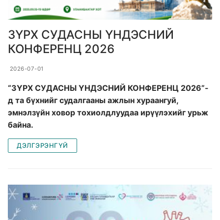
ЗҮРХ СУДАСНЫ ҮНДЭСНИЙ
КОНФЕРЕНЦ 2026
2026-07-01
“ЗҮРХ СУДАСНЫ ҮНДЭСНИЙ КОНФЕРЕНЦ 2026”-
д та бүхнийг судалгааны ажлын хураангуй,
эмнэлзүйн ховор тохиолдлуудаа ирүүлэхийг урьж
байна.
ДЭЛГЭРЭНГҮЙ