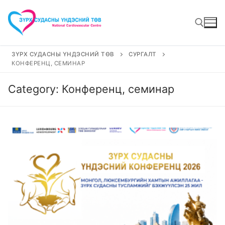
Skip
to
content
ЗҮРХ СУДАСНЫ ҮНДЭСНИЙ ТӨВ
СУРГАЛТ
КОНФЕРЕНЦ, СЕМИНАР
Search for:
Category:
Конференц, семинар