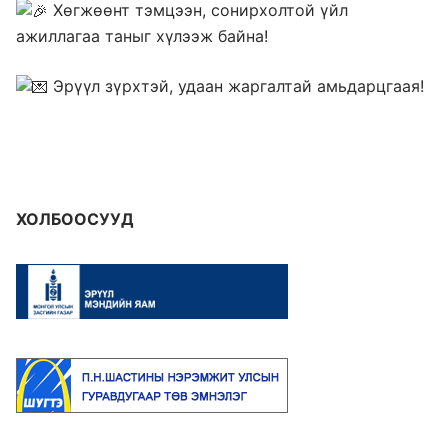
Хөгжөөнт тэмцээн, сонирхолтой үйл
ажиллагаа таныг хүлээж байна!
Эрүүл зүрхтэй, удаан жаргалтай амьдарцгаая!
ХОЛБООСУУД