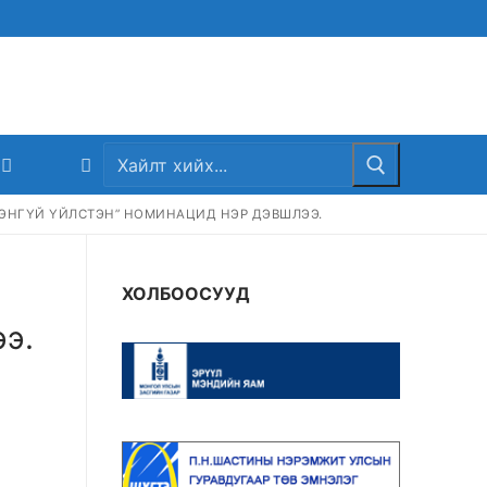
Search
for:
ЭНГҮЙ ҮЙЛСТЭН” НОМИНАЦИД НЭР ДЭВШЛЭЭ.
ХОЛБООСУУД
э.