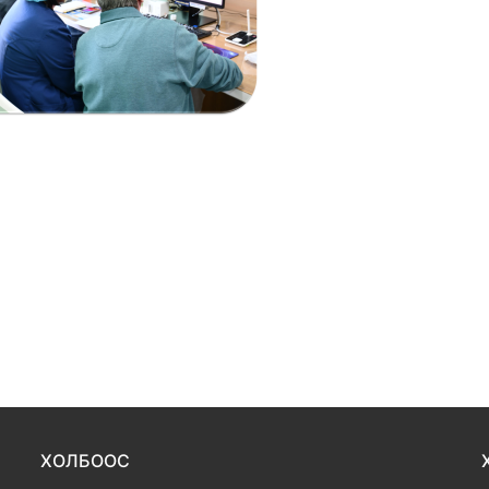
ХОЛБООС