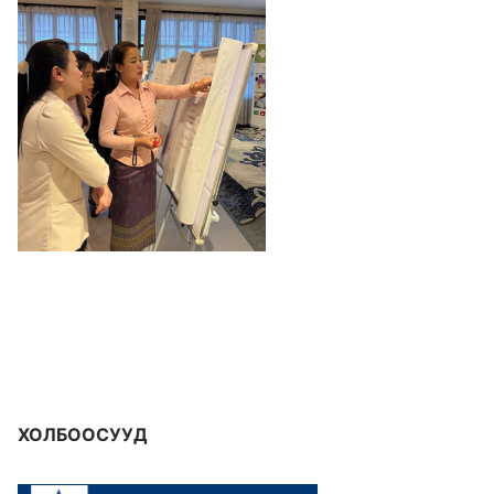
ХОЛБООСУУД