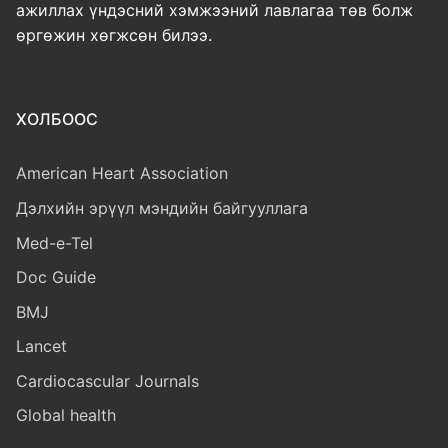
ажиллах үндэсний хэмжээний лавлагаа төв болж
өргөжин хөгжсөн билээ.
ХОЛБООС
American Heart Association
Дэлхийн эрүүл мэндийн байгууллага
Med-e-Tel
Doc Guide
BMJ
Lancet
Cardiocascular Journals
Global health